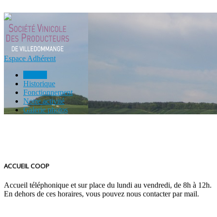
Espace Adhérent
Accueil
Historique
Fonctionnement
Notre activité
Galerie photos
ACCUEIL COOP
Accueil téléphonique et sur place du lundi au vendredi, de 8h à 12h.
En dehors de ces horaires, vous pouvez nous contacter par mail.