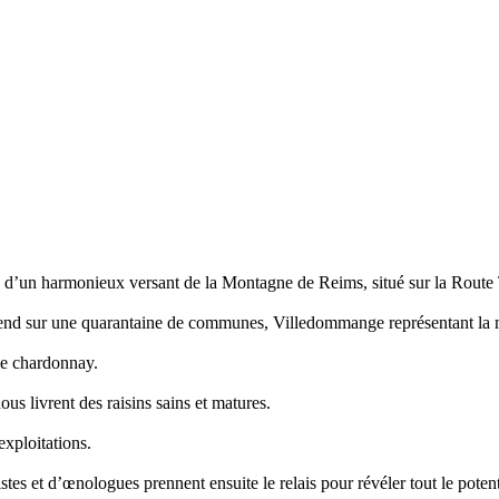
an d’un harmonieux versant de la Montagne de Reims, situé sur la Rout
tend sur une quarantaine de communes, Villedommange représentant la ma
 le chardonnay.
ous livrent des raisins sains et matures.
exploitations.
istes et d’œnologues prennent ensuite le relais pour révéler tout le pote