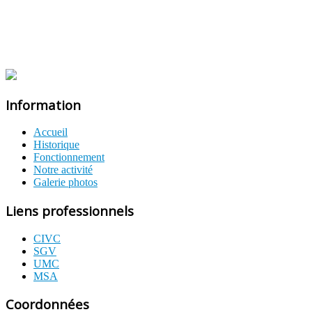
Information
Accueil
Historique
Fonctionnement
Notre activité
Galerie photos
Liens professionnels
CIVC
SGV
UMC
MSA
Coordonnées