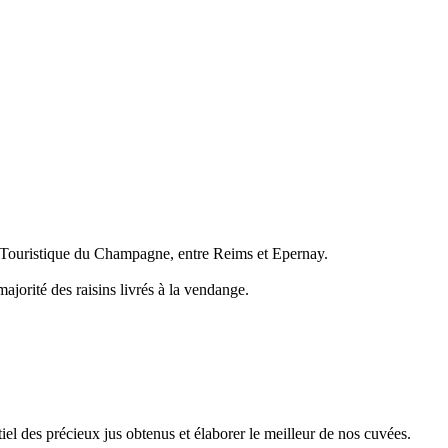
e Touristique du Champagne, entre Reims et Epernay.
jorité des raisins livrés à la vendange.
ntiel des précieux jus obtenus et élaborer le meilleur de nos cuvées.