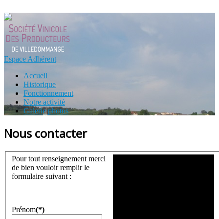
Espace Adhérent
Accueil
Historique
Fonctionnement
Notre activité
Galerie photos
Nous contacter
Pour tout renseignement merci
de bien vouloir remplir le
formulaire suivant :
Prénom
(*)