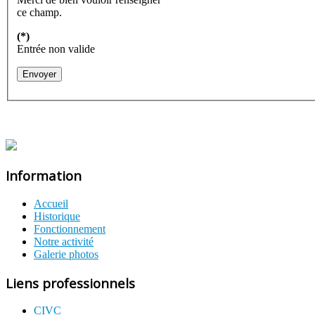
ce champ.
(*)
Entrée non valide
Envoyer
Information
Accueil
Historique
Fonctionnement
Notre activité
Galerie photos
Liens professionnels
CIVC